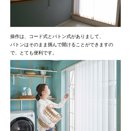
操作は、コード式とバトン式がありまして、
バトンはそのまま掴んで開けることができますの
で、とても便利です。