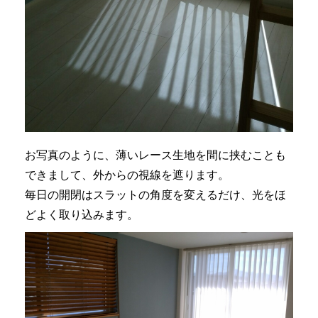
お写真のように、薄いレース生地を間に挟むことも
できまして、外からの視線を遮ります。
毎日の開閉はスラットの角度を変えるだけ、光をほ
どよく取り込みます。