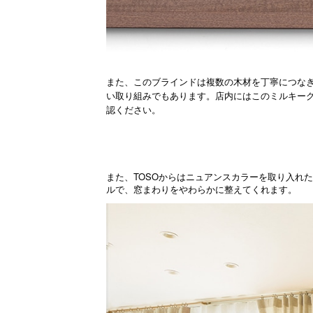
また、このブラインドは複数の木材を丁寧につなぎ
い取り組みでもあります。店内にはこのミルキーグ
認ください。
TOSO
また、
からはニュアンスカラーを取り入れた
ルで、窓まわりをやわらかに整えてくれます。