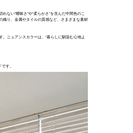
ない“曖昧さ”や“柔らかさ”を含んだ中間色のこ
の織り、金属やタイルの質感など、さまざまな素材
す。ニュアンスカラーは、“暮らしに馴染む心地よ
ドです。