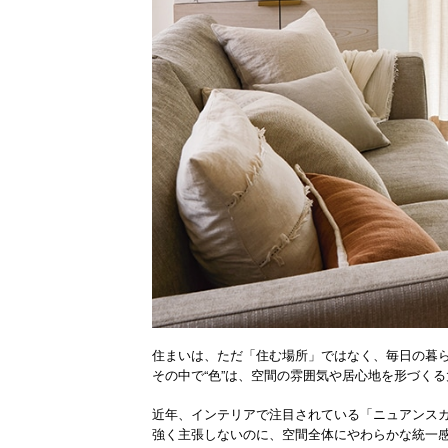
住まいは、ただ「住む場所」ではなく、毎日の暮
その中で“色”は、空間の雰囲気や居心地を形づく
近年、インテリアで注目されている「ニュアンス
強く主張しないのに、空間全体にやわらかな統一