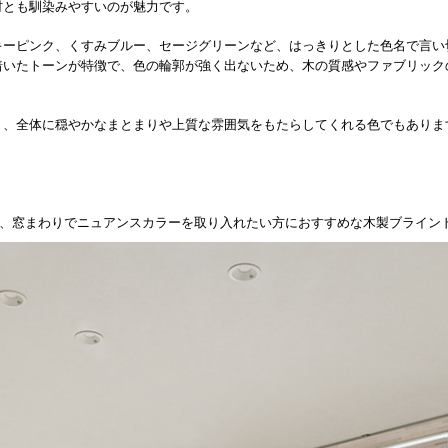
材とも馴染みやすいのが魅力です。
ーピンク、くすみブルー、セージグリーンなど、はっきりとした色名で言い切れ
着いたトーンが特徴で、色の輪郭が強く出ないため、木の質感やファブリック
く、全体に穏やかなまとまりや上質な雰囲気をもたらしてくれる色でもありま
。
、窓まわりでニュアンスカラーを取り入れたい方におすすめな木製ブライン