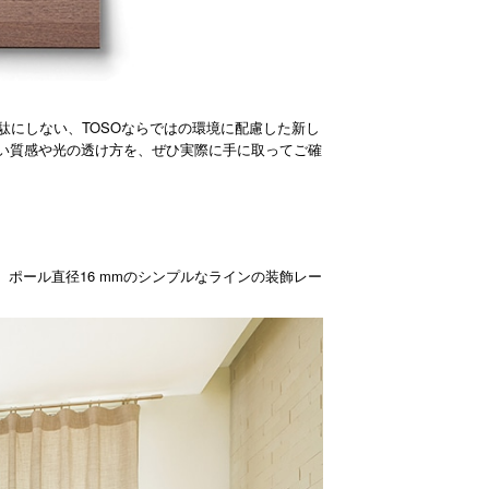
にしない、TOSOならではの環境に配慮した新し
くい質感や光の透け方を、ぜひ実際に手に取ってご確
16 mm
、ポール直径
のシンプルなラインの装飾レー