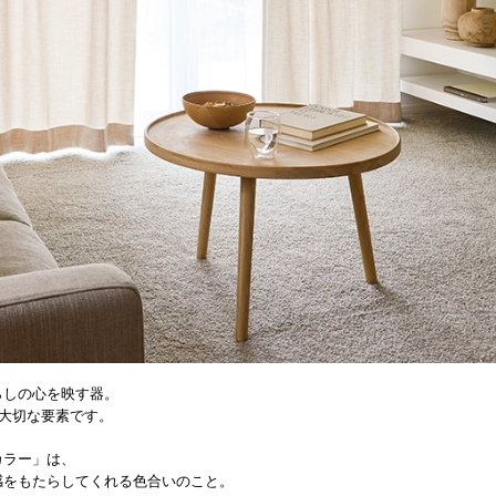
らしの心を映す器。
る大切な要素です。
カラー」は、
感をもたらしてくれる色合いのこと。