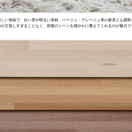
優しい色味で、白い壁や明るい床材、ベージュ・グレージュ系の家具とも調和
のが主張しすぎることなく、部屋のトーンを穏やかに整えてくれるのが魅力で